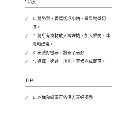
作法
1. 將酪梨、香蕉切成小塊，堅果稍微切
碎。
2. 將所有食材放入調理機，加入鮮奶、冰
塊和蜂蜜。
3. 安裝好機器，將蓋子蓋好。
4. 選擇「奶昔」功能，等候完成即可。
TIP.
1. 冰塊和蜂蜜可依個人喜好調整