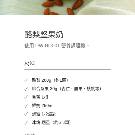
酪梨堅果奶
使用 DW-BD001 營養調理機。
材料
酪梨 200g（約1顆）
綜合堅果 30g（杏仁、腰果、核桃等）
香蕉 1根
鮮奶 250ml
蜂蜜 1-2湯匙
冰塊 適量（約5-8顆）