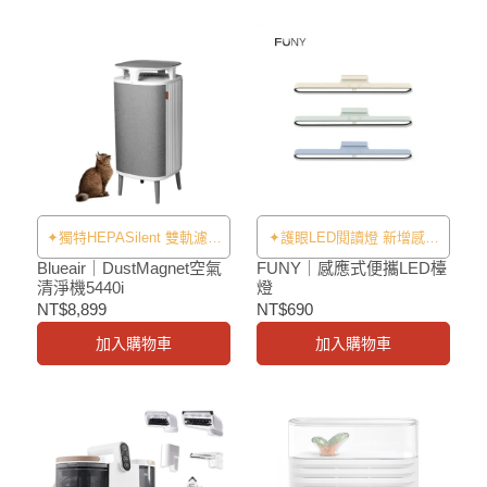
✦獨特HEPASilent 雙軌濾淨
✦護眼LED閱讀燈 新增感應
科技✦
功能✦
Blueair｜DustMagnet空氣
FUNY｜感應式便攜LED檯
清淨機5440i
燈
NT$8,899
NT$690
加入購物車
加入購物車