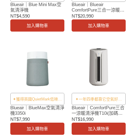
科技✦
溫度剛剛好✦
Blueair｜Blue Mini Max空
Blueair｜Blueair
氣清淨機
ComfortPure三合一涼暖清
淨機T20i(加碼贈T20i濾網)
NT$4,590
NT$20,990
加入購物車
加入購物車
✦獲得英國QuietMark低噪音
✦一年四季都靠它空氣好、
專業認證✦
溫度剛剛好✦
Blueair｜BlueMax空氣清淨
Blueair｜ComfortPure三合
機3350i
一涼暖清淨機T10i(加碼贈
T10i濾網)
NT$7,990
NT$16,990
加入購物車
加入購物車