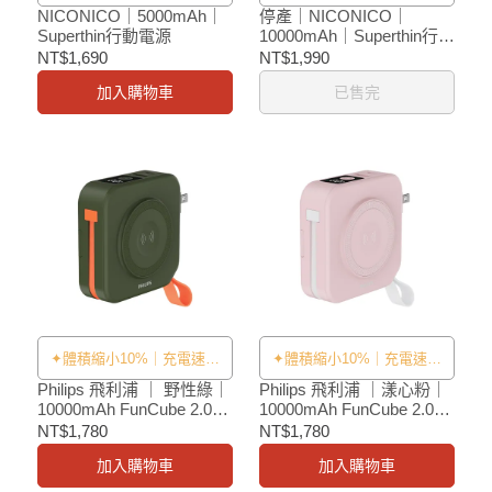
NICONICO｜5000mAh｜
停產｜NICONICO｜
Superthin行動電源
10000mAh｜Superthin行動
電源
NT$1,690
NT$1,990
加入購物車
已售完
✦體積縮小10%｜充電速度
✦體積縮小10%｜充電速度
提升33%✦
提升33%✦
Philips 飛利浦 ｜ 野性綠｜
Philips 飛利浦 ｜漾心粉｜
10000mAh FunCube 2.0多
10000mAh FunCube 2.0多
合一螢幕顯示行動電源
合一螢幕顯示行動電源
NT$1,780
NT$1,780
加入購物車
加入購物車