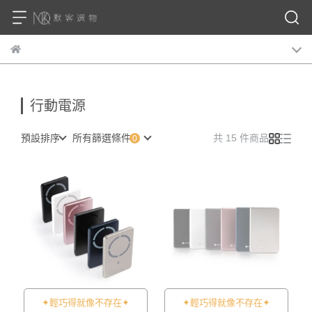
行動電源
預設排序
所有篩選條件
共 15 件商品
✦輕巧得就像不存在✦
✦輕巧得就像不存在✦