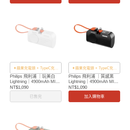
✦蘋果充電頭 + TypeC充電
✦蘋果充電頭 + TypeC充電
線✦
線✦
Philips 飛利浦 ｜玩美白
Philips 飛利浦 ｜質感黑
Lightning｜4900mAh MINI
Lightning｜4900mAh MINI
2 手錶磁吸多合一行動電源
2 手錶磁吸多合一行動電源
NT$1,090
NT$1,090
已售完
加入購物車