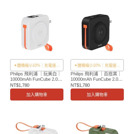
✦體積縮小10%｜充電速度
✦體積縮小10%｜充電速度
提升33%✦
提升33%✦
Philips 飛利浦 ｜玩美白｜
Philips 飛利浦 ｜百搭黑｜
10000mAh FunCube 2.0多
10000mAh FunCube 2.0多
合一螢幕顯示行動電源
合一螢幕顯示行動電源
NT$1,780
NT$1,780
加入購物車
加入購物車