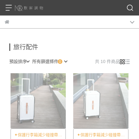
旅行配件
預設排序
所有篩選條件
共 10 件商品
✦保護行李箱減少碰撞帶來
✦保護行李箱減少碰撞帶來