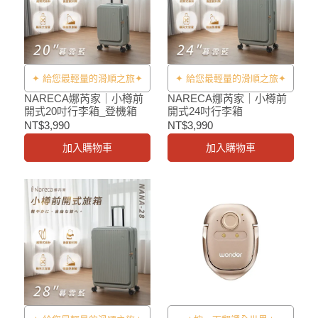
✦ 給您最輕量的滑順之旅✦
✦ 給您最輕量的滑順之旅✦
NARECA娜芮家｜小樽前
NARECA娜芮家｜小樽前
開式20吋行李箱_登機箱
開式24吋行李箱
NT$3,990
NT$3,990
加入購物車
加入購物車