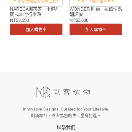
✦ 給您最輕量的滑順之旅✦
✦按一下翻譯全世界✦
NARECA娜芮家｜小樽前
WONDER 旺德｜拍照快點
開式28吋行李箱
翻譯機
NT$3,990
NT$2,690
加入購物車
加入購物車
Innovative Designs, Curated for Your Lifestyle.
創新設計，默客為您的生活量身打造。
聯繫我們