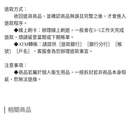
退款方式：
收回退貨商品、並確認商品無誤且完整之後，才會進入
退款程序。
◆線上刷卡：辦理線上刷退，一般會在3~5工作天完成
退款，煩請留意當期或下期帳單。
◆ATM轉帳：請提供［退款銀行］［銀行分行］［帳
號］［戶名］，客服會為您辦理退款事宜。
注意事項：
◆商品若屬於個人衛生用品，一經拆封若非商品本身瑕
疵，恕無法退換。
相關商品