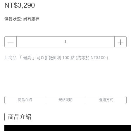
NT$3,290
供貨狀況:
尚有庫存
此商品 「 最高 」可以折抵紅利
100
點 (約等於
NT$100
)
商品介紹
規格說明
運送方式
商品介紹