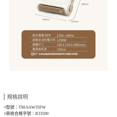
規格說明
◽型號：TM-SAW35FW
◽商檢合格字號：R33599