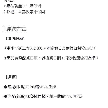
◽保固：
1.產品功能：一年保固
2.外觀、人為因素不保固
運送方式
【運送服務】
✦宅配配送工作天2-3天，國定假日及例假日暫停出貨。
✦商品實際配貨日期、退換貨日期，將依物流公司為準。
【運費】
◆宅配(本島) $120 滿$1500免運
◆宅配(外島) 無免運門檻，統一收取150元運費