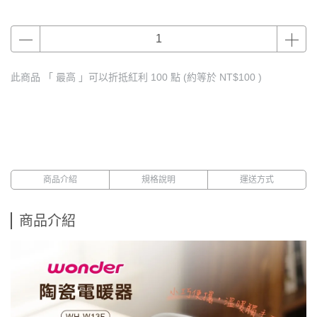
此商品 「 最高 」可以折抵紅利
100
點 (約等於
NT$100
)
商品介紹
規格說明
運送方式
商品介紹