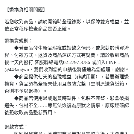
【退換貨相關問題】
若您收到商品，請於開箱時全程錄影，以保障雙方權益，並
依正常程序檢查商品是否正確。
退換貨規則：
◆若商品發生新品瑕疵或短缺之情形，或您對於購買流
程、付款方式、退貨及商品運送方式有疑問，請於收到商品
後七天內撥打
客服聯絡電話02-2797-3786
或加入
LINE：
@443aogwu
，我們收到您的申請後將儘速為您處理，謝謝。
◆商品提供七天的猶豫權益（非試用期），若要辦理退
換貨，貨品須為全新未使用且包裝完整（需附原送貨紙箱，
否則不予以退換）。
◆商品若使用過或退貨時缺件、包裝不完整、彩盒破損
遺失、包材不全……等無法恢復為原狀之情事，原廠經確認
後恐收取商品整新費用。
退款方式：