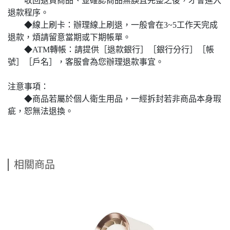
收回退貨商品、並確認商品無誤且完整之後，才會進入
退款程序。
◆線上刷卡：辦理線上刷退，一般會在3~5工作天完成
退款，煩請留意當期或下期帳單。
◆ATM轉帳：請提供［退款銀行］［銀行分行］［帳
號］［戶名］，客服會為您辦理退款事宜。
注意事項：
◆商品若屬於個人衛生用品，一經拆封若非商品本身瑕
疵，恕無法退換。
相關商品