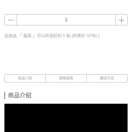
此商品 「 最高 」可以折抵紅利
0
點 (約等於
NT$0
)
商品介紹
規格說明
運送方式
商品介紹