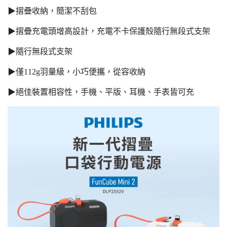
▶摺疊收納，簡潔不刮包
▶摺疊充電頭增高設計，充電不卡保護殼隨行無段式支架
▶隨行無段式支架
▶僅112g羽量級，小巧便攜，從容收納
▶絕佳裝置相容性，手機、平版、耳機、手表皆可充