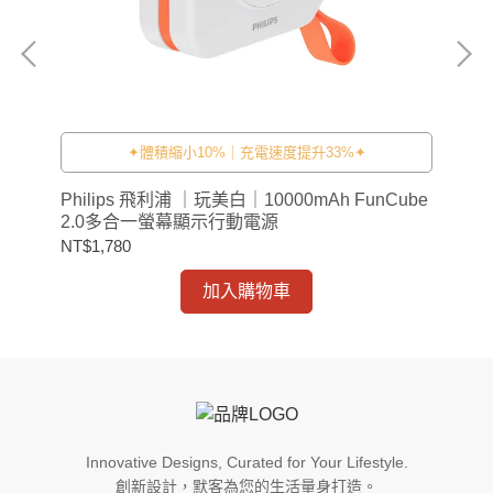
✦體積縮小10%｜充電速度提升33%✦
ube
Philips 飛利浦 ｜玩美白｜10000mAh FunCube
Ph
2.0多合一螢幕顯示行動電源
2
NT$1,780
NT$
加入購物車
Innovative Designs, Curated for Your Lifestyle.
創新設計，默客為您的生活量身打造。