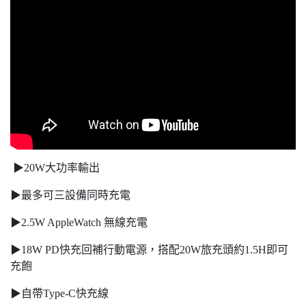
▶20W大功率輸出
▶最多可三設備同時充電
▶2.5W AppleWatch 無線充電
▶18W PD快充回補行動電源，搭配20W旅充頭約1.5H即可
充飽
▶自帶Type-C快充線