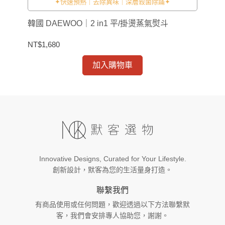
✦快速預熱｜去除異味｜深層殺菌除蹣✦
韓國 DAEWOO｜2 in1 平/掛燙蒸氣熨斗
SO
NT$1,680
NT
加入購物車
Innovative Designs, Curated for Your Lifestyle.
創新設計，默客為您的生活量身打造。
聯繫我們
有商品使用或任何問題，歡迎透過以下方法聯繫默
客，我們會安排專人協助您，謝謝。