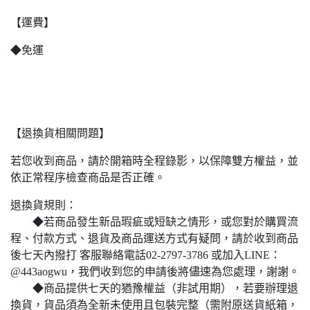
【運費】
◆免運
【退換貨相關問題】
若您收到商品，請於開箱時全程錄影，以保障雙方權益，並
依正常程序檢查商品是否正確。
退換貨規則：
◆若商品發生新品瑕疵或短缺之情形，或您對於購買流
程、付款方式、退貨及商品運送方式有疑問，請於收到商品
後七天內撥打
客服聯絡電話02-2797-3786
或加入
LINE：
@443aogwu
，我們收到您的申請後將儘速為您處理，謝謝。
◆商品提供七天的猶豫權益（非試用期），若要辦理退
換貨，貨品須為全新未使用且包裝完整（需附原送貨紙箱，