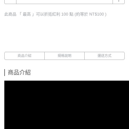
此商品 「 最高 」可以折抵紅利
100
點 (約等於
NT$100
)
商品介紹
規格說明
運送方式
商品介紹