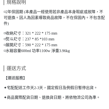
規格說明
◽2年保固期 (本產品一經使用若非產品本身瑕疵或故障，不
可退換。因人為因素導致商品故障，不在保固內。不包含配
件)
◽收納尺寸：321 * 222 * 175 mm
◽熨斗尺寸：237 * 85 *103 mm
◽展開尺寸：590 * 222 * 175 mm
◽水箱容量600ml 功率1100w 淨重3.96kg
運送方式
【運送服務】
✦宅配配送工作天2-3天，國定假日及例假日暫停出貨。
✦商品實際配貨日期、退換貨日期，將依物流公司為準。