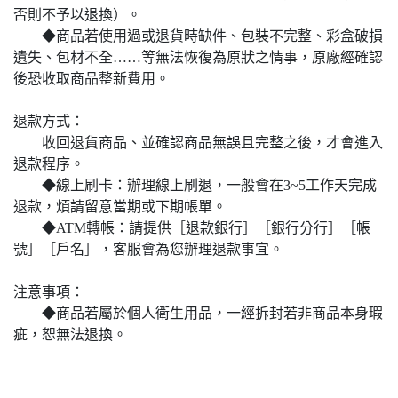
否則不予以退換）。
◆商品若使用過或退貨時缺件、包裝不完整、彩盒破損
遺失、包材不全……等無法恢復為原狀之情事，原廠經確認
後恐收取商品整新費用。
退款方式：
收回退貨商品、並確認商品無誤且完整之後，才會進入
退款程序。
◆線上刷卡：辦理線上刷退，一般會在3~5工作天完成
退款，煩請留意當期或下期帳單。
◆ATM轉帳：請提供［退款銀行］［銀行分行］［帳
號］［戶名］，客服會為您辦理退款事宜。
注意事項：
◆商品若屬於個人衛生用品，一經拆封若非商品本身瑕
疵，恕無法退換。